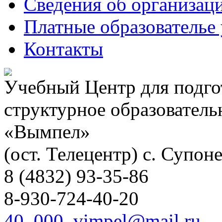
Сведения об организац
Платные образователье
Контакты
Учебный Центр для подго
структурное образовател
«Вымпел»
(ост. Телецентр) с. Супоне
8 (4832) 93-35-86
8-930-724-40-20
40_000_vimpel@mail.ru