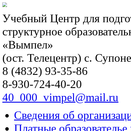
Учебный Центр для подго
структурное образовател
«Вымпел»
(ост. Телецентр) с. Супоне
8 (4832) 93-35-86
8-930-724-40-20
40_000_vimpel@mail.ru
Сведения об организац
Платные образователье