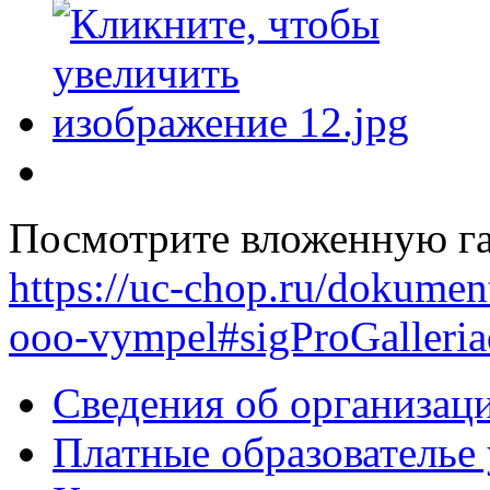
Посмотрите вложенную га
https://uc-chop.ru/dokumen
ooo-vympel#sigProGalleri
Сведения об организац
Платные образователье