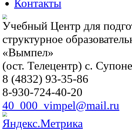
Контакты
Учебный Центр для подго
структурное образовател
«Вымпел»
(ост. Телецентр) с. Супоне
8 (4832) 93-35-86
8-930-724-40-20
40_000_vimpel@mail.ru