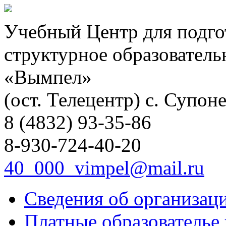
Учебный Центр для подго
структурное образовател
«Вымпел»
(ост. Телецентр) с. Супоне
8 (4832) 93-35-86
8-930-724-40-20
40_000_vimpel@mail.ru
Сведения об организац
Платные образователье